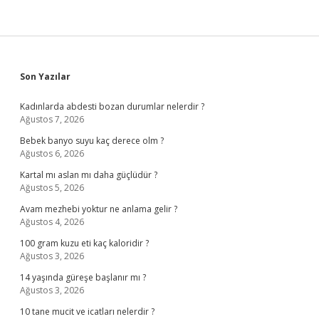
Sidebar
Son Yazılar
Kadınlarda abdesti bozan durumlar nelerdir ?
Ağustos 7, 2026
Bebek banyo suyu kaç derece olm ?
Ağustos 6, 2026
Kartal mı aslan mı daha güçlüdür ?
Ağustos 5, 2026
Avam mezhebi yoktur ne anlama gelir ?
Ağustos 4, 2026
100 gram kuzu eti kaç kaloridir ?
Ağustos 3, 2026
14 yaşında güreşe başlanır mı ?
Ağustos 3, 2026
10 tane mucit ve icatları nelerdir ?