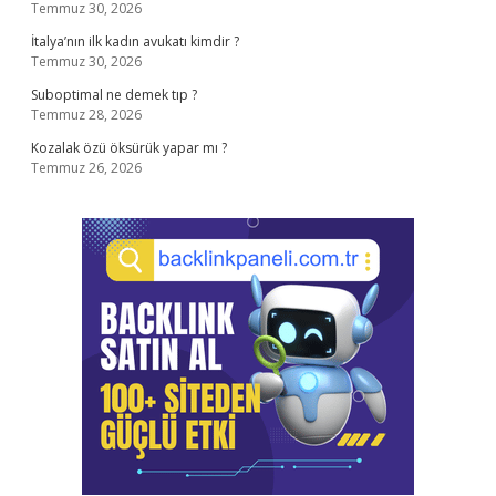
Temmuz 30, 2026
İtalya’nın ilk kadın avukatı kimdir ?
Temmuz 30, 2026
Suboptimal ne demek tıp ?
Temmuz 28, 2026
Kozalak özü öksürük yapar mı ?
Temmuz 26, 2026