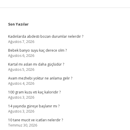
Sidebar
Son Yazılar
Kadınlarda abdesti bozan durumlar nelerdir ?
Ağustos 7, 2026
Bebek banyo suyu kaç derece olm ?
Ağustos 6, 2026
Kartal mı aslan mı daha güçlüdür ?
Ağustos 5, 2026
Avam mezhebi yoktur ne anlama gelir ?
Ağustos 4, 2026
100 gram kuzu eti kaç kaloridir ?
Ağustos 3, 2026
14 yaşında güreşe başlanır mı ?
Ağustos 3, 2026
10 tane mucit ve icatları nelerdir ?
Temmuz 30, 2026