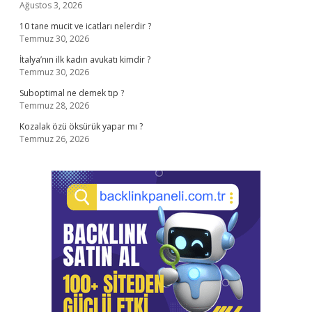
Ağustos 3, 2026
10 tane mucit ve icatları nelerdir ?
Temmuz 30, 2026
İtalya’nın ilk kadın avukatı kimdir ?
Temmuz 30, 2026
Suboptimal ne demek tıp ?
Temmuz 28, 2026
Kozalak özü öksürük yapar mı ?
Temmuz 26, 2026