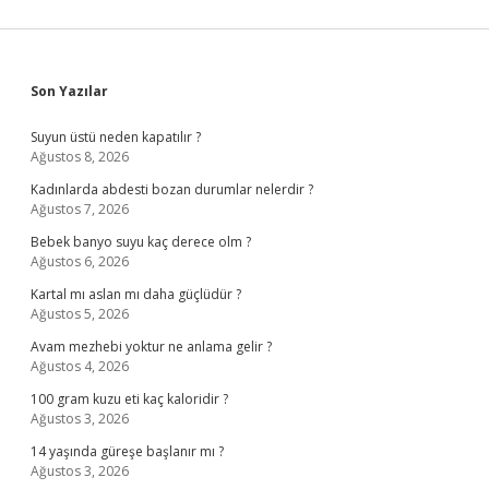
Sidebar
Son Yazılar
Suyun üstü neden kapatılır ?
Ağustos 8, 2026
Kadınlarda abdesti bozan durumlar nelerdir ?
Ağustos 7, 2026
Bebek banyo suyu kaç derece olm ?
Ağustos 6, 2026
Kartal mı aslan mı daha güçlüdür ?
Ağustos 5, 2026
Avam mezhebi yoktur ne anlama gelir ?
Ağustos 4, 2026
100 gram kuzu eti kaç kaloridir ?
Ağustos 3, 2026
14 yaşında güreşe başlanır mı ?
Ağustos 3, 2026