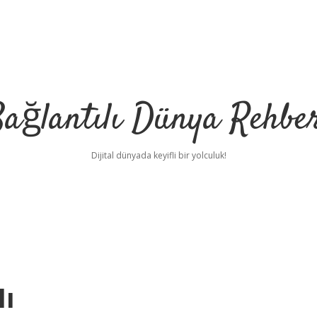
ağlantılı Dünya Rehbe
Dijital dünyada keyifli bir yolculuk!
ilbet
deneme bonu
Mı