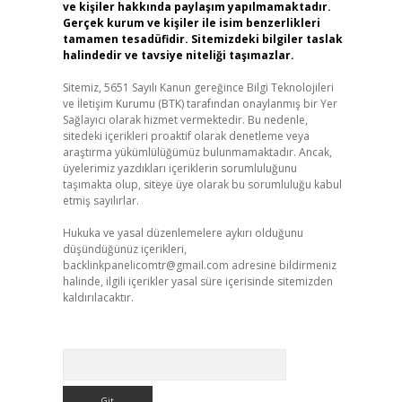
ve kişiler hakkında paylaşım yapılmamaktadır.
Gerçek kurum ve kişiler ile isim benzerlikleri
tamamen tesadüfidir. Sitemizdeki bilgiler taslak
halindedir ve tavsiye niteliği taşımazlar.
Sitemiz, 5651 Sayılı Kanun gereğince Bilgi Teknolojileri
ve İletişim Kurumu (BTK) tarafından onaylanmış bir Yer
Sağlayıcı olarak hizmet vermektedir. Bu nedenle,
sitedeki içerikleri proaktif olarak denetleme veya
araştırma yükümlülüğümüz bulunmamaktadır. Ancak,
üyelerimiz yazdıkları içeriklerin sorumluluğunu
taşımakta olup, siteye üye olarak bu sorumluluğu kabul
etmiş sayılırlar.
Hukuka ve yasal düzenlemelere aykırı olduğunu
düşündüğünüz içerikleri,
backlinkpanelicomtr@gmail.com
adresine bildirmeniz
halinde, ilgili içerikler yasal süre içerisinde sitemizden
kaldırılacaktır.
Arama