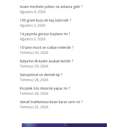
Avam mezhebi yoktur ne anlama gelir ?
Ağustos 4, 2026
100 gram kuzu eti kaç kaloridir ?
Ağustos 3, 2026
14 yaşında güreşe başlanır mı ?
Ağustos 3, 2026
10 tane mucit ve icatları nelerdir ?
Temmuz 30, 2026
İtalya’nın ilk kadın avukatı kimdir ?
Temmuz 30, 2026
Suboptimal ne demek tıp ?
Temmuz 28, 2026
Kozalak özü öksürük yapar mı ?
Temmuz 26, 2026
Istinaf mahkemesi kesin karar verir mi ?
Temmuz 25, 2026