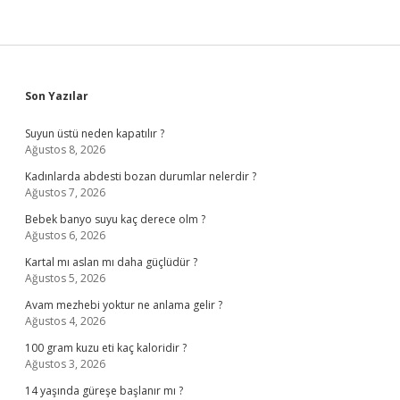
Sidebar
Son Yazılar
Suyun üstü neden kapatılır ?
Ağustos 8, 2026
Kadınlarda abdesti bozan durumlar nelerdir ?
Ağustos 7, 2026
Bebek banyo suyu kaç derece olm ?
Ağustos 6, 2026
Kartal mı aslan mı daha güçlüdür ?
Ağustos 5, 2026
Avam mezhebi yoktur ne anlama gelir ?
Ağustos 4, 2026
100 gram kuzu eti kaç kaloridir ?
Ağustos 3, 2026
14 yaşında güreşe başlanır mı ?