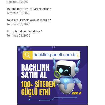
Ağustos 3, 2026
10 tane mucit ve icatları nelerdir ?
Temmuz 30, 2026
İtalya’nın ilk kadın avukatı kimdir ?
Temmuz 30, 2026
Suboptimal ne demek tıp ?
Temmuz 28, 2026