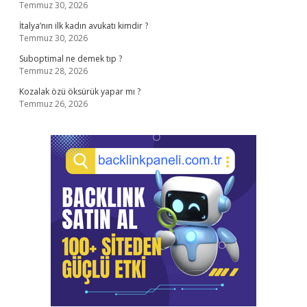
Temmuz 30, 2026
İtalya’nın ilk kadın avukatı kimdir ?
Temmuz 30, 2026
Suboptimal ne demek tıp ?
Temmuz 28, 2026
Kozalak özü öksürük yapar mı ?
Temmuz 26, 2026