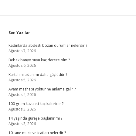
Sidebar
Son Yazılar
Kadınlarda abdesti bozan durumlar nelerdir ?
Ağustos 7, 2026
Bebek banyo suyu kaç derece olm ?
Ağustos 6, 2026
Kartal mı aslan mı daha güçlüdür ?
Ağustos 5, 2026
Avam mezhebi yoktur ne anlama gelir ?
Ağustos 4, 2026
100 gram kuzu eti kaç kaloridir ?
Ağustos 3, 2026
14 yaşında güreşe başlanır mı ?
Ağustos 3, 2026
10 tane mucit ve icatları nelerdir ?