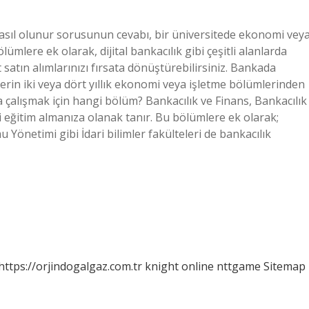
sıl olunur sorusunun cevabı, bir üniversitede ekonomi vey
mlere ek olarak, dijital bankacılık gibi çeşitli alanlarda
 satın alımlarınızı fırsata dönüştürebilirsiniz. Bankada
erin iki veya dört yıllık ekonomi veya işletme bölümlerinden
a çalışmak için hangi bölüm? Bankacılık ve Finans, Bankacılık
li eğitim almanıza olanak tanır. Bu bölümlere ek olarak;
Yönetimi gibi İdari bilimler fakülteleri de bankacılık
https://orjindogalgaz.com.tr
knight online
nttgame
Sitemap