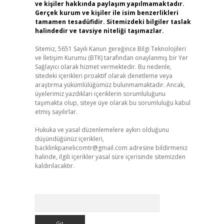
ve kişiler hakkında paylaşım yapılmamaktadır.
Gerçek kurum ve kişiler ile isim benzerlikleri
tamamen tesadüfidir. Sitemizdeki bilgiler taslak
halindedir ve tavsiye niteliği taşımazlar.
Sitemiz, 5651 Sayılı Kanun gereğince Bilgi Teknolojileri
ve İletişim Kurumu (BTK) tarafından onaylanmış bir Yer
Sağlayıcı olarak hizmet vermektedir. Bu nedenle,
sitedeki içerikleri proaktif olarak denetleme veya
araştırma yükümlülüğümüz bulunmamaktadır. Ancak,
üyelerimiz yazdıkları içeriklerin sorumluluğunu
taşımakta olup, siteye üye olarak bu sorumluluğu kabul
etmiş sayılırlar.
Hukuka ve yasal düzenlemelere aykırı olduğunu
düşündüğünüz içerikleri,
backlinkpanelicomtr@gmail.com
adresine bildirmeniz
halinde, ilgili içerikler yasal süre içerisinde sitemizden
kaldırılacaktır.
Arama