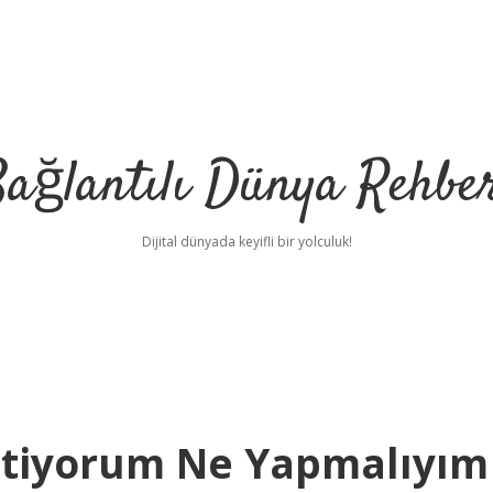
ağlantılı Dünya Rehbe
Dijital dünyada keyifli bir yolculuk!
ilbet
deneme bon
stiyorum Ne Yapmalıyım