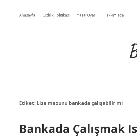
Anasayfa
Gizlilik Politikası
Yasal Uyarı
Hakkımızda
B
Etiket:
Lise mezunu bankada çalışabilir mi
Bankada Çalışmak I