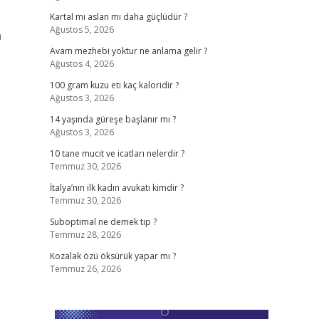
Kartal mı aslan mı daha güçlüdür ?
Ağustos 5, 2026
a
Avam mezhebi yoktur ne anlama gelir ?
Ağustos 4, 2026
100 gram kuzu eti kaç kaloridir ?
Ağustos 3, 2026
14 yaşında güreşe başlanır mı ?
Ağustos 3, 2026
10 tane mucit ve icatları nelerdir ?
Temmuz 30, 2026
İtalya’nın ilk kadın avukatı kimdir ?
Temmuz 30, 2026
Suboptimal ne demek tıp ?
Temmuz 28, 2026
Kozalak özü öksürük yapar mı ?
Temmuz 26, 2026