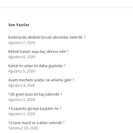
Sidebar
Son Yazılar
Kadınlarda abdesti bozan durumlar nelerdir ?
Ağustos 7, 2026
Bebek banyo suyu kaç derece olm ?
Ağustos 6, 2026
Kartal mı aslan mı daha güçlüdür ?
Ağustos 5, 2026
Avam mezhebi yoktur ne anlama gelir ?
Ağustos 4, 2026
100 gram kuzu eti kaç kaloridir ?
Ağustos 3, 2026
14 yaşında güreşe başlanır mı ?
Ağustos 3, 2026
10 tane mucit ve icatları nelerdir ?
Temmuz 30, 2026