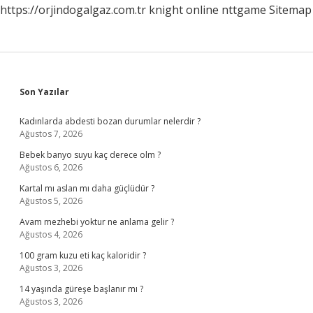
https://orjindogalgaz.com.tr
knight online
nttgame
Sitemap
Sidebar
Son Yazılar
Kadınlarda abdesti bozan durumlar nelerdir ?
Ağustos 7, 2026
Bebek banyo suyu kaç derece olm ?
Ağustos 6, 2026
Kartal mı aslan mı daha güçlüdür ?
Ağustos 5, 2026
Avam mezhebi yoktur ne anlama gelir ?
Ağustos 4, 2026
100 gram kuzu eti kaç kaloridir ?
Ağustos 3, 2026
14 yaşında güreşe başlanır mı ?
Ağustos 3, 2026