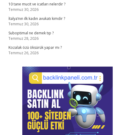
10 tane mucit ve icatları nelerdir ?
Temmuz 30, 2026
İtalya’nın ilk kadın avukatı kimdir ?
Temmuz 30, 2026
Suboptimal ne demek tıp ?
Temmuz 28, 2026
Kozalak özü öksürük yapar mı ?
Temmuz 26, 2026