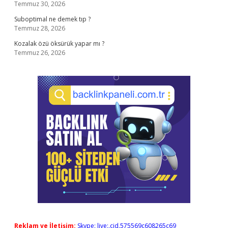
Temmuz 30, 2026
Suboptimal ne demek tıp ?
Temmuz 28, 2026
Kozalak özü öksürük yapar mı ?
Temmuz 26, 2026
Reklam ve İletişim:
Skype: live:.cid.575569c608265c69