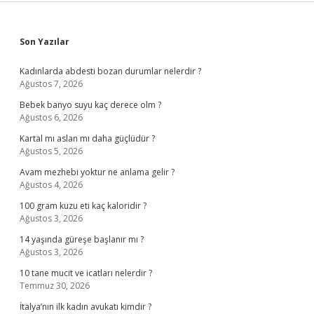
Sidebar
Son Yazılar
Kadınlarda abdesti bozan durumlar nelerdir ?
Ağustos 7, 2026
Bebek banyo suyu kaç derece olm ?
Ağustos 6, 2026
Kartal mı aslan mı daha güçlüdür ?
Ağustos 5, 2026
Avam mezhebi yoktur ne anlama gelir ?
Ağustos 4, 2026
100 gram kuzu eti kaç kaloridir ?
Ağustos 3, 2026
14 yaşında güreşe başlanır mı ?
Ağustos 3, 2026
10 tane mucit ve icatları nelerdir ?
Temmuz 30, 2026
İtalya’nın ilk kadın avukatı kimdir ?