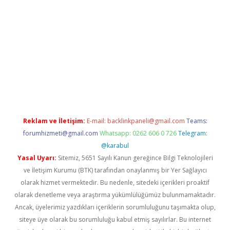
per.xyz/
Reklam ve İletişim:
E-mail:
backlinkpaneli@gmail.com
Teams:
forumhizmeti@gmail.com
Whatsapp: 0262 606 0 726
Telegram:
@karabul
Yasal Uyarı:
Sitemiz, 5651 Sayılı Kanun gereğince Bilgi Teknolojileri
ve İletişim Kurumu (BTK) tarafından onaylanmış bir Yer Sağlayıcı
olarak hizmet vermektedir. Bu nedenle, sitedeki içerikleri proaktif
olarak denetleme veya araştırma yükümlülüğümüz bulunmamaktadır.
Ancak, üyelerimiz yazdıkları içeriklerin sorumluluğunu taşımakta olup,
siteye üye olarak bu sorumluluğu kabul etmiş sayılırlar. Bu internet