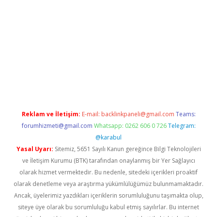
per.xyz/
Reklam ve İletişim:
E-mail:
backlinkpaneli@gmail.com
Teams:
forumhizmeti@gmail.com
Whatsapp: 0262 606 0 726
Telegram:
@karabul
Yasal Uyarı:
Sitemiz, 5651 Sayılı Kanun gereğince Bilgi Teknolojileri
ve İletişim Kurumu (BTK) tarafından onaylanmış bir Yer Sağlayıcı
olarak hizmet vermektedir. Bu nedenle, sitedeki içerikleri proaktif
olarak denetleme veya araştırma yükümlülüğümüz bulunmamaktadır.
Ancak, üyelerimiz yazdıkları içeriklerin sorumluluğunu taşımakta olup,
siteye üye olarak bu sorumluluğu kabul etmiş sayılırlar. Bu internet