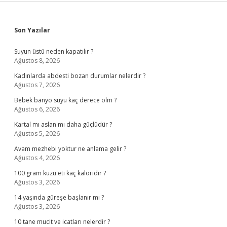
Sidebar
Son Yazılar
Suyun üstü neden kapatılır ?
Ağustos 8, 2026
Kadınlarda abdesti bozan durumlar nelerdir ?
Ağustos 7, 2026
Bebek banyo suyu kaç derece olm ?
Ağustos 6, 2026
Kartal mı aslan mı daha güçlüdür ?
Ağustos 5, 2026
Avam mezhebi yoktur ne anlama gelir ?
Ağustos 4, 2026
100 gram kuzu eti kaç kaloridir ?
Ağustos 3, 2026
14 yaşında güreşe başlanır mı ?
Ağustos 3, 2026
10 tane mucit ve icatları nelerdir ?