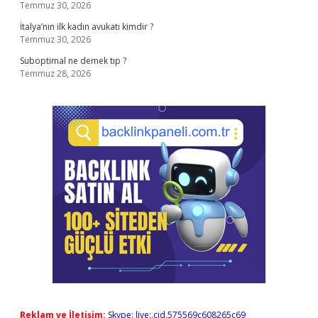
Temmuz 30, 2026
İtalya’nın ilk kadın avukatı kimdir ?
Temmuz 30, 2026
Suboptimal ne demek tıp ?
Temmuz 28, 2026
Reklam ve İletişim:
Skype: live:.cid.575569c608265c69