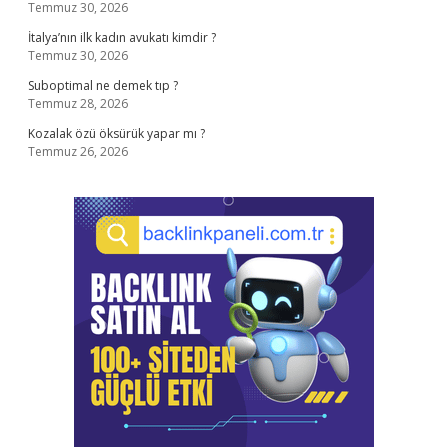
Temmuz 30, 2026
İtalya’nın ilk kadın avukatı kimdir ?
Temmuz 30, 2026
Suboptimal ne demek tıp ?
Temmuz 28, 2026
Kozalak özü öksürük yapar mı ?
Temmuz 26, 2026