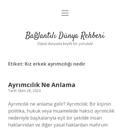
menüyü
Anasayfa
aç
Gizlilik Politikası
Bağlantılı Dünya Rehberi
Yasal Uyarı
Dijital dünyada keyifli bir yolculuk!
Hakkımızda
Etiket:
Kız erkek ayrımcılığı nedir
Ayrımcılık Ne Anlama
Tarih: Ekim 28, 2024
Ayrımcılık ne anlama gelir? Ayrımcılık; Bir kişinin
politika, hukuk veya muamelede haksız ayrımcılık
nedeniyle başkalarıyla eşit bir şekilde insan
haklarından ve diğer yasal haklardan mahrum