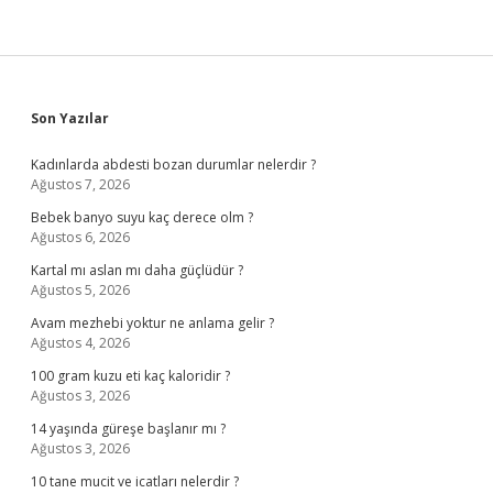
Sidebar
Son Yazılar
Kadınlarda abdesti bozan durumlar nelerdir ?
Ağustos 7, 2026
Bebek banyo suyu kaç derece olm ?
Ağustos 6, 2026
Kartal mı aslan mı daha güçlüdür ?
Ağustos 5, 2026
Avam mezhebi yoktur ne anlama gelir ?
Ağustos 4, 2026
100 gram kuzu eti kaç kaloridir ?
Ağustos 3, 2026
14 yaşında güreşe başlanır mı ?
Ağustos 3, 2026
10 tane mucit ve icatları nelerdir ?