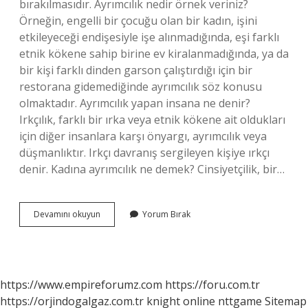
bırakılmasıdır. Ayrımcılık nedir örnek veriniz?
Örneğin, engelli bir çocuğu olan bir kadın, işini
etkileyeceği endişesiyle işe alınmadığında, eşi farklı
etnik kökene sahip birine ev kiralanmadığında, ya da
bir kişi farklı dinden garson çalıştırdığı için bir
restorana gidemediğinde ayrımcılık söz konusu
olmaktadır. Ayrımcılık yapan insana ne denir?
Irkçılık, farklı bir ırka veya etnik kökene ait oldukları
için diğer insanlara karşı önyargı, ayrımcılık veya
düşmanlıktır. Irkçı davranış sergileyen kişiye ırkçı
denir. Kadına ayrımcılık ne demek? Cinsiyetçilik, bir…
Ayrımcılık
Devamını okuyun
Yorum Bırak
Ne
Anlama
https://www.empireforumz.com
https://foru.com.tr
https://orjindogalgaz.com.tr
knight online
nttgame
Sitemap