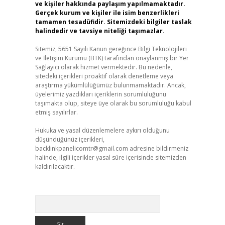
ve kişiler hakkında paylaşım yapılmamaktadır.
Gerçek kurum ve kişiler ile isim benzerlikleri
tamamen tesadüfidir. Sitemizdeki bilgiler taslak
halindedir ve tavsiye niteliği taşımazlar.
Sitemiz, 5651 Sayılı Kanun gereğince Bilgi Teknolojileri
ve İletişim Kurumu (BTK) tarafından onaylanmış bir Yer
Sağlayıcı olarak hizmet vermektedir. Bu nedenle,
sitedeki içerikleri proaktif olarak denetleme veya
araştırma yükümlülüğümüz bulunmamaktadır. Ancak,
üyelerimiz yazdıkları içeriklerin sorumluluğunu
taşımakta olup, siteye üye olarak bu sorumluluğu kabul
etmiş sayılırlar.
Hukuka ve yasal düzenlemelere aykırı olduğunu
düşündüğünüz içerikleri,
backlinkpanelicomtr@gmail.com
adresine bildirmeniz
halinde, ilgili içerikler yasal süre içerisinde sitemizden
kaldırılacaktır.
Arama