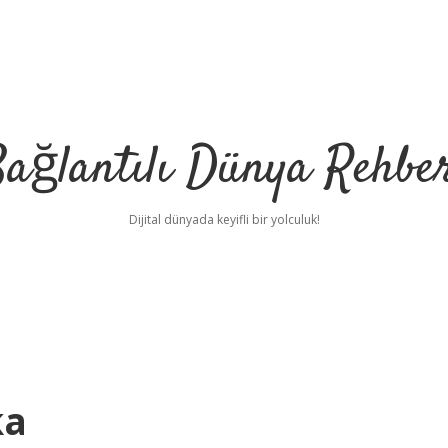
ağlantılı Dünya Rehbe
Dijital dünyada keyifli bir yolculuk!
ilbet
deneme bonu
ka