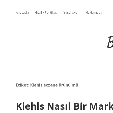
Anasayfa
Gizlilik Politikası
Yasal Uyarı
Hakkımızda
B
Etiket:
Kiehls eczane ürünü mü
Kiehls Nasıl Bir Mar