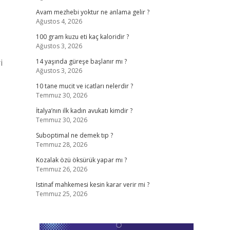
Avam mezhebi yoktur ne anlama gelir ?
Ağustos 4, 2026
100 gram kuzu eti kaç kaloridir ?
Ağustos 3, 2026
i
14 yaşında güreşe başlanır mı ?
Ağustos 3, 2026
10 tane mucit ve icatları nelerdir ?
Temmuz 30, 2026
İtalya’nın ilk kadın avukatı kimdir ?
Temmuz 30, 2026
Suboptimal ne demek tıp ?
Temmuz 28, 2026
Kozalak özü öksürük yapar mı ?
Temmuz 26, 2026
Istinaf mahkemesi kesin karar verir mi ?
Temmuz 25, 2026