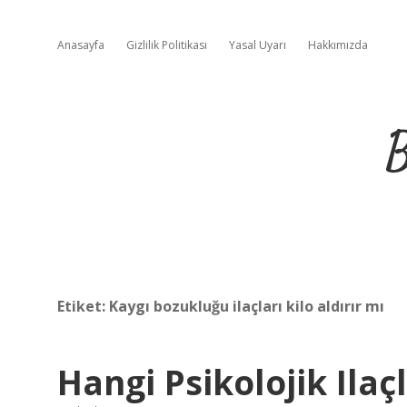
Anasayfa
Gizlilik Politikası
Yasal Uyarı
Hakkımızda
B
Etiket:
Kaygı bozukluğu ilaçları kilo aldırır mı
Hangi Psikolojik Ilaçl