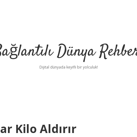
ağlantılı Dünya Rehbe
Dijital dünyada keyifli bir yolculuk!
ilbet
deneme bonu
ar Kilo Aldırır