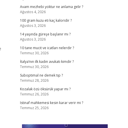
Avam mezhebi yoktur ne anlama gelir ?
Ağustos 4, 2026
100 gram kuzu eti kaç kaloridir ?
Ağustos 3, 2026
14 yaşında güreşe başlanır mı ?
Ağustos 3, 2026
e
10 tane mucit ve icatları nelerdir ?
Temmuz 30, 2026
İtalya’nın ilk kadın avukatı kimdir ?
Temmuz 30, 2026
Suboptimal ne demek tıp ?
Temmuz 28, 2026
Kozalak özü öksürük yapar mı ?
Temmuz 26, 2026
Istinaf mahkemesi kesin karar verir mi ?
Temmuz 25, 2026