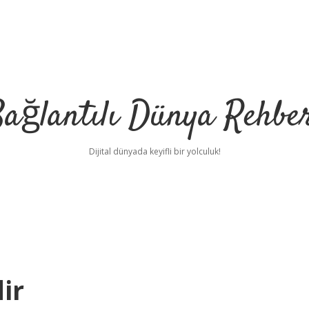
ağlantılı Dünya Rehbe
Dijital dünyada keyifli bir yolculuk!
ilbet
deneme bonu
ir