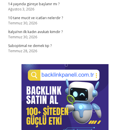
14 yaşında güreşe başlanır mı ?
Ağustos 3, 2026
10 tane mucit ve icatları nelerdir ?
Temmuz 30, 2026
İtalya’nın ilk kadın avukatı kimdir ?
Temmuz 30, 2026
Suboptimal ne demek tıp ?
Temmuz 28, 2026