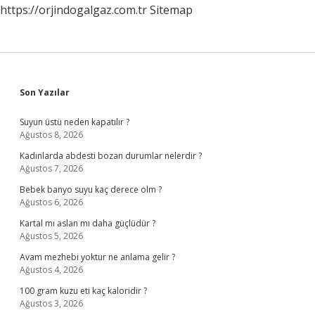
https://orjindogalgaz.com.tr
Sitemap
Sunexpress
Sidebar
Son Yazılar
Suyun üstü neden kapatılır ?
Ağustos 8, 2026
Kadınlarda abdesti bozan durumlar nelerdir ?
Ağustos 7, 2026
Bebek banyo suyu kaç derece olm ?
Ağustos 6, 2026
Kartal mı aslan mı daha güçlüdür ?
Ağustos 5, 2026
Avam mezhebi yoktur ne anlama gelir ?
Ağustos 4, 2026
100 gram kuzu eti kaç kaloridir ?
Ağustos 3, 2026