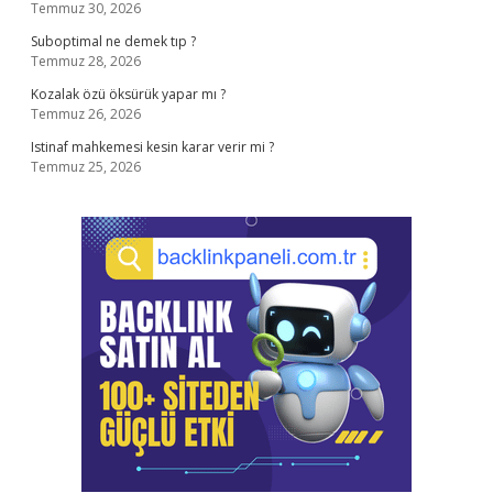
Temmuz 30, 2026
Suboptimal ne demek tıp ?
Temmuz 28, 2026
Kozalak özü öksürük yapar mı ?
Temmuz 26, 2026
Istinaf mahkemesi kesin karar verir mi ?
Temmuz 25, 2026