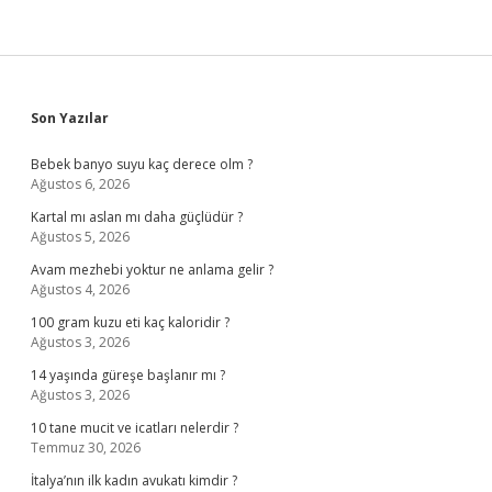
Sidebar
Son Yazılar
Bebek banyo suyu kaç derece olm ?
Ağustos 6, 2026
Kartal mı aslan mı daha güçlüdür ?
Ağustos 5, 2026
Avam mezhebi yoktur ne anlama gelir ?
Ağustos 4, 2026
100 gram kuzu eti kaç kaloridir ?
Ağustos 3, 2026
14 yaşında güreşe başlanır mı ?
Ağustos 3, 2026
10 tane mucit ve icatları nelerdir ?
Temmuz 30, 2026
İtalya’nın ilk kadın avukatı kimdir ?