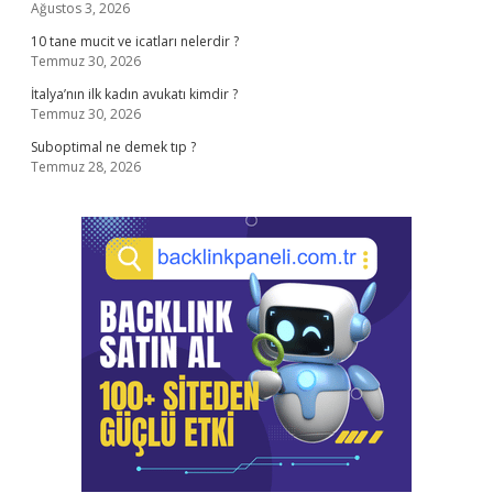
Ağustos 3, 2026
10 tane mucit ve icatları nelerdir ?
Temmuz 30, 2026
İtalya’nın ilk kadın avukatı kimdir ?
Temmuz 30, 2026
Suboptimal ne demek tıp ?
Temmuz 28, 2026