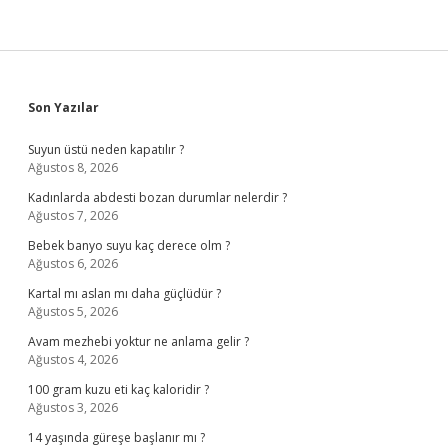
Sidebar
Son Yazılar
Suyun üstü neden kapatılır ?
Ağustos 8, 2026
Kadınlarda abdesti bozan durumlar nelerdir ?
Ağustos 7, 2026
Bebek banyo suyu kaç derece olm ?
Ağustos 6, 2026
Kartal mı aslan mı daha güçlüdür ?
Ağustos 5, 2026
Avam mezhebi yoktur ne anlama gelir ?
Ağustos 4, 2026
100 gram kuzu eti kaç kaloridir ?
Ağustos 3, 2026
14 yaşında güreşe başlanır mı ?