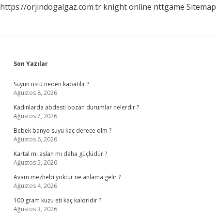
https://orjindogalgaz.com.tr
knight online
nttgame
Sitemap
Sidebar
Son Yazılar
Suyun üstü neden kapatılır ?
Ağustos 8, 2026
Kadınlarda abdesti bozan durumlar nelerdir ?
Ağustos 7, 2026
Bebek banyo suyu kaç derece olm ?
Ağustos 6, 2026
Kartal mı aslan mı daha güçlüdür ?
Ağustos 5, 2026
Avam mezhebi yoktur ne anlama gelir ?
Ağustos 4, 2026
100 gram kuzu eti kaç kaloridir ?
Ağustos 3, 2026