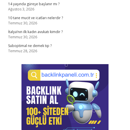
14 yaşında güreşe başlanır mı ?
Ağustos 3, 2026
10 tane mucit ve icatları nelerdir ?
Temmuz 30, 2026
İtalya’nın ilk kadın avukatı kimdir ?
Temmuz 30, 2026
Suboptimal ne demek tıp ?
Temmuz 28, 2026