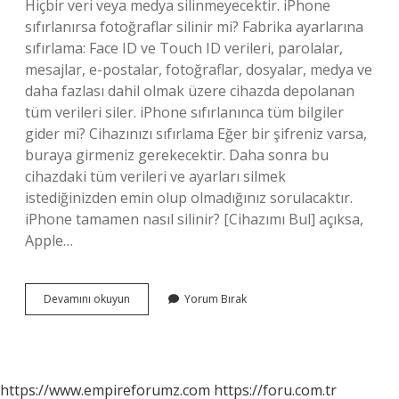
Hiçbir veri veya medya silinmeyecektir. iPhone
sıfırlanırsa fotoğraflar silinir mi? Fabrika ayarlarına
sıfırlama: Face ID ve Touch ID verileri, parolalar,
mesajlar, e-postalar, fotoğraflar, dosyalar, medya ve
daha fazlası dahil olmak üzere cihazda depolanan
tüm verileri siler. iPhone sıfırlanınca tüm bilgiler
gider mi? Cihazınızı sıfırlama Eğer bir şifreniz varsa,
buraya girmeniz gerekecektir. Daha sonra bu
cihazdaki tüm verileri ve ayarları silmek
istediğinizden emin olup olmadığınız sorulacaktır.
iPhone tamamen nasıl silinir? [Cihazımı Bul] açıksa,
Apple…
Iphone
Devamını okuyun
Yorum Bırak
Sil
Yapınca
Ne
Olur
https://www.empireforumz.com
https://foru.com.tr