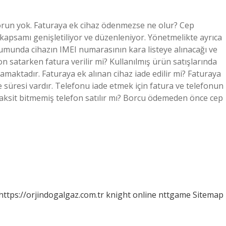
 sorun yok. Faturaya ek cihaz ödenmezse ne olur? Cep
kapsamı genişletiliyor ve düzenleniyor. Yönetmelikte ayrıca
munda cihazın IMEI numarasının kara listeye alınacağı ve
efon satarken fatura verilir mi? Kullanılmış ürün satışlarında
aktadır. Faturaya ek alınan cihaz iade edilir mi? Faturaya
e süresi vardır. Telefonu iade etmek için fatura ve telefonun
Taksit bitmemiş telefon satılır mı? Borcu ödemeden önce cep
https://orjindogalgaz.com.tr
knight online
nttgame
Sitemap