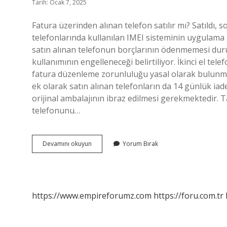
Tarih: Ocak 7, 2025
Fatura üzerinden alınan telefon satılır mı? Satıldı,
telefonlarında kullanılan IMEI sisteminin uygulama 
satın alınan telefonun borçlarının ödenmemesi duru
kullanımının engelleneceği belirtiliyor. İkinci el tel
fatura düzenleme zorunluluğu yasal olarak bulunmam
ek olarak satın alınan telefonların da 14 günlük iad
orijinal ambalajının ibraz edilmesi gerekmektedir. 
telefonunu…
Faturaya
Devamını okuyun
Yorum Bırak
Ek
Cihaz
Satılabilir
Mi
https://www.empireforumz.com
https://foru.com.tr