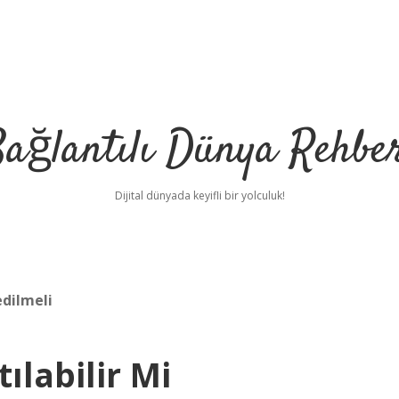
ağlantılı Dünya Rehbe
Dijital dünyada keyifli bir yolculuk!
edilmeli
ilbet
deneme bonu
ılabilir Mi