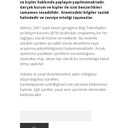
ve kişiler hakkında paylaşım yapılmamaktadır.
Gerçek kurum ve kişiler ile isim benzerlikleri
tamamen tesadüfidir. Sitemizdeki bilgiler taslak
halindedir ve tavsiye niteliği taşımazlar.
Sitemiz, 5651 Sayılı Kanun gereğince Bilgi Teknolojileri
ve İletişim Kurumu (BTK) tarafından onaylanmış bir Yer
Sağlayıcı olarak hizmet vermektedir. Bu nedenle,
sitedeki içerikleri proaktif olarak denetleme veya
araştırma yükümlülüğümüz bulunmamaktadır. Ancak,
üyelerimiz yazdıkları içeriklerin sorumluluğunu
taşımakta olup, siteye üye olarak bu sorumluluğu kabul
etmiş sayılırlar.
Hukuka ve yasal düzenlemelere aykırı olduğunu
düşündüğünüz içerikleri,
backlinkpanelicomtr@gmail.com
adresine bildirmeniz
halinde, ilgili içerikler yasal süre içerisinde sitemizden
kaldırılacaktır.
Arama