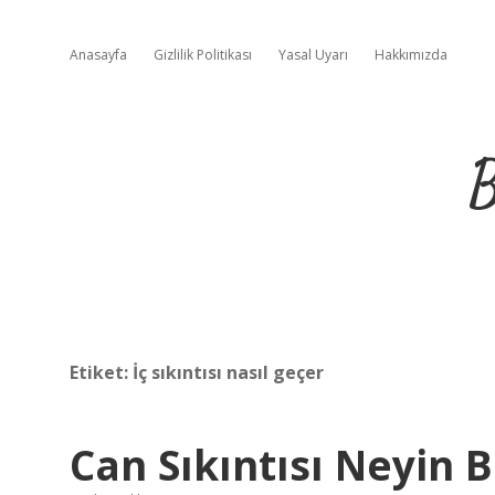
Anasayfa
Gizlilik Politikası
Yasal Uyarı
Hakkımızda
B
Etiket:
İç sıkıntısı nasıl geçer
Can Sıkıntısı Neyin Be