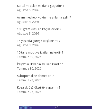
Kartal mı aslan mı daha güçlüdür ?
Ağustos 5, 2026
,
Avam mezhebi yoktur ne anlama gelir ?
Ağustos 4, 2026
100 gram kuzu eti kaç kaloridir ?
Ağustos 3, 2026
14 yaşında güreşe başlanır mı ?
Ağustos 3, 2026
10 tane mucit ve icatları nelerdir ?
Temmuz 30, 2026
İtalya’nın ilk kadın avukatı kimdir ?
Temmuz 30, 2026
Suboptimal ne demek tıp ?
Temmuz 28, 2026
Kozalak özü öksürük yapar mı ?
Temmuz 26, 2026