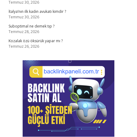
Temmuz 30, 2026
İtalya’nın ilk kadın avukatı kimdir ?
Temmuz 30, 2026
Suboptimal ne demek tıp ?
Temmuz 28, 2026
Kozalak özü öksürük yapar mı ?
Temmuz 26, 2026