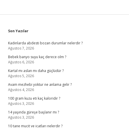
Sidebar
Son Yazılar
Kadınlarda abdesti bozan durumlar nelerdir ?
Ağustos 7, 2026
Bebek banyo suyu kaç derece olm ?
Ağustos 6, 2026
Kartal mı aslan mı daha güçlüdür ?
Ağustos 5, 2026
Avam mezhebi yoktur ne anlama gelir ?
Ağustos 4, 2026
100 gram kuzu eti kaç kaloridir ?
Ağustos 3, 2026
14 yaşında güreşe başlanır mı ?
Ağustos 3, 2026
10 tane mucit ve icatları nelerdir ?