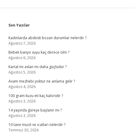
Sidebar
Son Yazılar
Kadınlarda abdesti bozan durumlar nelerdir ?
Ağustos 7, 2026
Bebek banyo suyu kaç derece olm ?
Ağustos 6, 2026
Kartal mı aslan mı daha güçlüdür ?
Ağustos 5, 2026
Avam mezhebi yoktur ne anlama gelir ?
Ağustos 4, 2026
100 gram kuzu eti kaç kaloridir ?
Ağustos 3, 2026
14 yaşında güreşe başlanır mı ?
Ağustos 3, 2026
10 tane mucit ve icatları nelerdir ?
Temmuz 30, 2026