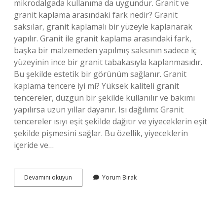
mikrodalgada kullanıma da uygundur. Granit ve
granit kaplama arasındaki fark nedir? Granit
saksılar, granit kaplamalı bir yüzeyle kaplanarak
yapılır. Granit ile granit kaplama arasındaki fark,
başka bir malzemeden yapılmış saksının sadece iç
yüzeyinin ince bir granit tabakasıyla kaplanmasıdır.
Bu şekilde estetik bir görünüm sağlanır. Granit
kaplama tencere iyi mi? Yüksek kaliteli granit
tencereler, düzgün bir şekilde kullanılır ve bakımı
yapılırsa uzun yıllar dayanır. Isı dağılımı: Granit
tencereler ısıyı eşit şekilde dağıtır ve yiyeceklerin eşit
şekilde pişmesini sağlar. Bu özellik, yiyeceklerin
içeride ve…
Granit
Devamını okuyun
Yorum Bırak
Kaplama
Tencere
Fırına
Girer