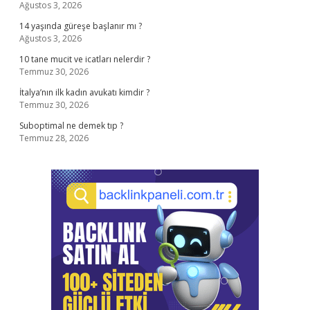
Ağustos 3, 2026
14 yaşında güreşe başlanır mı ?
Ağustos 3, 2026
10 tane mucit ve icatları nelerdir ?
Temmuz 30, 2026
İtalya’nın ilk kadın avukatı kimdir ?
Temmuz 30, 2026
Suboptimal ne demek tıp ?
Temmuz 28, 2026