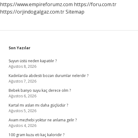
Mi
https://www.empireforumz.com
https://foru.com.tr
https://orjindogalgaz.com.tr
Sitemap
Sidebar
Son Yazılar
Suyun üstü neden kapatılır ?
Ağustos 8, 2026
Kadınlarda abdesti bozan durumlar nelerdir ?
Ağustos 7, 2026
Bebek banyo suyu kaç derece olm ?
Ağustos 6, 2026
Kartal mı aslan mı daha güçlüdür ?
Ağustos 5, 2026
Avam mezhebi yoktur ne anlama gelir ?
Ağustos 4, 2026
100 gram kuzu eti kaç kaloridir ?