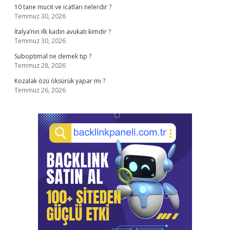
10 tane mucit ve icatları nelerdir ?
Temmuz 30, 2026
İtalya’nın ilk kadın avukatı kimdir ?
Temmuz 30, 2026
Suboptimal ne demek tıp ?
Temmuz 28, 2026
Kozalak özü öksürük yapar mı ?
Temmuz 26, 2026