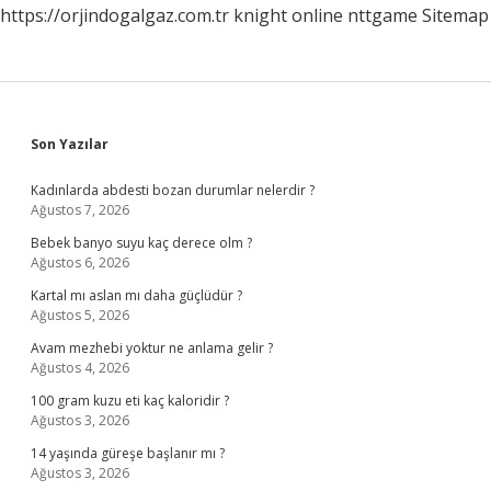
https://orjindogalgaz.com.tr
knight online
nttgame
Sitemap
Sidebar
Son Yazılar
Kadınlarda abdesti bozan durumlar nelerdir ?
Ağustos 7, 2026
Bebek banyo suyu kaç derece olm ?
Ağustos 6, 2026
Kartal mı aslan mı daha güçlüdür ?
Ağustos 5, 2026
Avam mezhebi yoktur ne anlama gelir ?
Ağustos 4, 2026
100 gram kuzu eti kaç kaloridir ?
Ağustos 3, 2026
14 yaşında güreşe başlanır mı ?
Ağustos 3, 2026