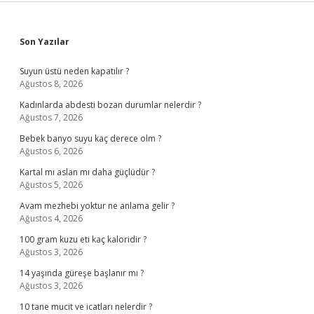
Sidebar
Son Yazılar
Suyun üstü neden kapatılır ?
Ağustos 8, 2026
Kadınlarda abdesti bozan durumlar nelerdir ?
Ağustos 7, 2026
Bebek banyo suyu kaç derece olm ?
Ağustos 6, 2026
Kartal mı aslan mı daha güçlüdür ?
Ağustos 5, 2026
Avam mezhebi yoktur ne anlama gelir ?
Ağustos 4, 2026
100 gram kuzu eti kaç kaloridir ?
Ağustos 3, 2026
14 yaşında güreşe başlanır mı ?
Ağustos 3, 2026
10 tane mucit ve icatları nelerdir ?