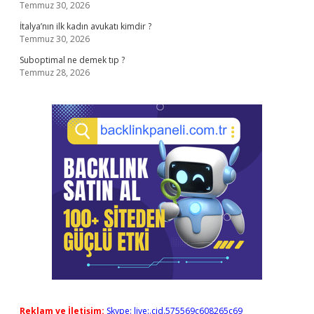
Temmuz 30, 2026
İtalya’nın ilk kadın avukatı kimdir ?
Temmuz 30, 2026
Suboptimal ne demek tıp ?
Temmuz 28, 2026
Reklam ve İletişim:
Skype: live:.cid.575569c608265c69