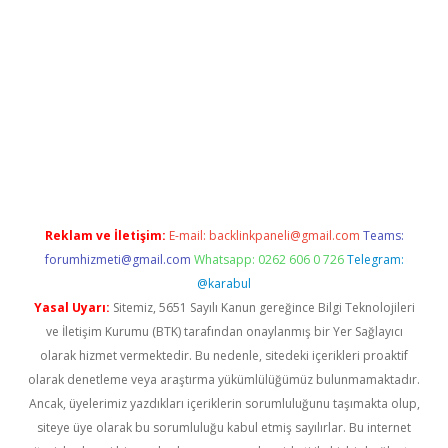
per.xyz/
Reklam ve İletişim:
E-mail:
backlinkpaneli@gmail.com
Teams:
forumhizmeti@gmail.com
Whatsapp: 0262 606 0 726
Telegram:
@karabul
Yasal Uyarı:
Sitemiz, 5651 Sayılı Kanun gereğince Bilgi Teknolojileri
ve İletişim Kurumu (BTK) tarafından onaylanmış bir Yer Sağlayıcı
olarak hizmet vermektedir. Bu nedenle, sitedeki içerikleri proaktif
olarak denetleme veya araştırma yükümlülüğümüz bulunmamaktadır.
Ancak, üyelerimiz yazdıkları içeriklerin sorumluluğunu taşımakta olup,
siteye üye olarak bu sorumluluğu kabul etmiş sayılırlar. Bu internet