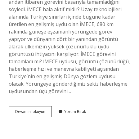
andan itibaren görevini başarıyla tamamladığını
söyledi. İMECE hala aktif midir? Uzay teknolojileri
alanında Türkiye sınırları içinde bugüne kadar
üretilen en gelişmiş uydu olan İMECE, 680 km
rakımda güneşe eşzamanlı yörüngede görev
yapıyor ve dünyanın dört bir yanından görüntü
alarak ülkemizin yüksek çözünürlüklü uydu
görüntüsü ihtiyacını karşılıyor. İMECE görevini
tamamladı mı? İMECE uydusu, görüntü çözünürlüğü,
haberleşme hızı ve manevra kabiliyeti açısından
Türkiye’nin en gelişmiş Dünya gözlem uydusu
olacak. Yörüngeye gönderdiğimiz sekiz haberleşme
uydusundan üçü görevini…
İMece
Devamını okuyun
Yorum Bırak
Hala
Devam
Ediyor
Mu