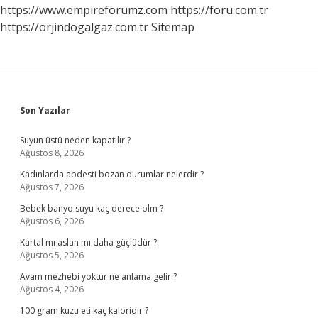
https://www.empireforumz.com
https://foru.com.tr
https://orjindogalgaz.com.tr
Sitemap
Sidebar
Son Yazılar
Suyun üstü neden kapatılır ?
Ağustos 8, 2026
Kadınlarda abdesti bozan durumlar nelerdir ?
Ağustos 7, 2026
Bebek banyo suyu kaç derece olm ?
Ağustos 6, 2026
Kartal mı aslan mı daha güçlüdür ?
Ağustos 5, 2026
Avam mezhebi yoktur ne anlama gelir ?
Ağustos 4, 2026
100 gram kuzu eti kaç kaloridir ?