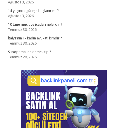
Ağustos 3, 2026
14 yaşında güreşe başlanır mı ?
Ağustos 3, 2026
10 tane mucit ve icatları nelerdir ?
Temmuz 30, 2026
İtalya’nın ilk kadın avukatı kimdir ?
Temmuz 30, 2026
Suboptimal ne demek tıp ?
Temmuz 28, 2026