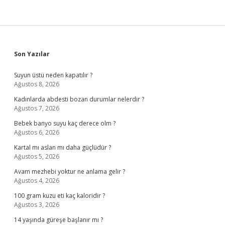
Sidebar
Son Yazılar
Suyun üstü neden kapatılır ?
Ağustos 8, 2026
Kadınlarda abdesti bozan durumlar nelerdir ?
Ağustos 7, 2026
Bebek banyo suyu kaç derece olm ?
Ağustos 6, 2026
Kartal mı aslan mı daha güçlüdür ?
Ağustos 5, 2026
Avam mezhebi yoktur ne anlama gelir ?
Ağustos 4, 2026
100 gram kuzu eti kaç kaloridir ?
Ağustos 3, 2026
14 yaşında güreşe başlanır mı ?