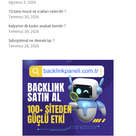
Ağustos 3, 2026
10 tane mucit ve icatları nelerdir ?
Temmuz 30, 2026
İtalya’nın ilk kadın avukatı kimdir ?
Temmuz 30, 2026
Suboptimal ne demek tıp ?
Temmuz 28, 2026