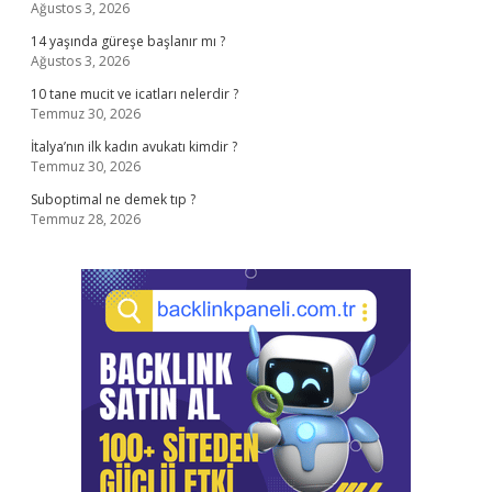
Ağustos 3, 2026
14 yaşında güreşe başlanır mı ?
Ağustos 3, 2026
10 tane mucit ve icatları nelerdir ?
Temmuz 30, 2026
İtalya’nın ilk kadın avukatı kimdir ?
Temmuz 30, 2026
Suboptimal ne demek tıp ?
Temmuz 28, 2026