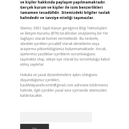
ve kişiler hakkında paylaşım yapılmamaktadır.
Gerçek kurum ve kişiler ile isim benzerlikleri
tamamen tesadüfidir. Sitemizdeki bilgiler taslak
halindedir ve tavsiye niteliği taşımazlar.
Sitemiz, 5651 Sayılı Kanun gereğince Bilgi Teknolojileri
ve İletişim Kurumu (BTK) tarafından onaylanmış bir Yer
Sağlayıcı olarak hizmet vermektedir. Bu nedenle,
sitedeki içerikleri proaktif olarak denetleme veya
araştırma yükümlülüğümüz bulunmamaktadır. Ancak,
üyelerimiz yazdıkları içeriklerin sorumluluğunu
taşımakta olup, siteye üye olarak bu sorumluluğu kabul
etmiş sayılırlar.
Hukuka ve yasal düzenlemelere aykırı olduğunu
düşündüğünüz içerikleri,
backlinkpanelicomtr@gmail.com
adresine bildirmeniz
halinde, ilgili içerikler yasal süre içerisinde sitemizden
kaldırılacaktır.
Arama