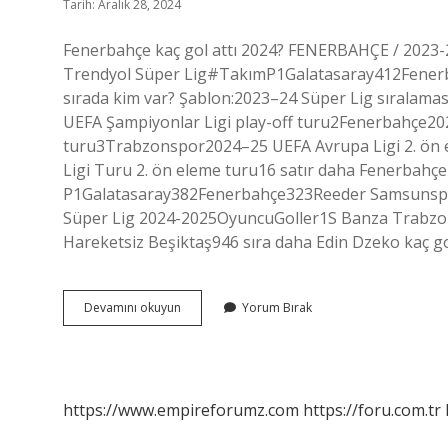
Tarih: Aralık 28, 2024
Fenerbahçe kaç gol attı 2024? FENERBAHÇE / 2023-2
Trendyol Süper Lig#TakımP1Galatasaray412Fener
sırada kim var? Şablon:2023–24 Süper Lig sıralam
UEFA Şampiyonlar Ligi play-off turu2Fenerbahçe20
turu3Trabzonspor2024–25 UEFA Avrupa Ligi 2. ön 
Ligi Turu 2. ön eleme turu16 satır daha Fenerbahçe 
P1Galatasaray382Fenerbahçe323Reeder Samsunspor
Süper Lig 2024-2025OyuncuGoller1S Banza Trabzo
Hareketsiz Beşiktaş946 sıra daha Edin Dzeko kaç g
Fb
Devamını okuyun
Yorum Bırak
Kaçıncı
Sırada
https://www.empireforumz.com
https://foru.com.tr