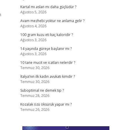
Kartal mı aslan mı daha güçlüdür ?
Ağustos 5, 2026
n
Avam mezhebi yoktur ne anlama gelir ?
Ağustos 4, 2026
.
100 gram kuzu eti kaç kaloridir ?
Ağustos 3, 2026
14 yaşında güreşe başlanır mı ?
Ağustos 3, 2026
10 tane mucit ve icatları nelerdir ?
Temmuz 30, 2026
İtalya’nın ilk kadın avukatı kimdir ?
Temmuz 30, 2026
Suboptimal ne demek tıp ?
Temmuz 28, 2026
Kozalak özü öksürük yapar mı ?
Temmuz 26, 2026