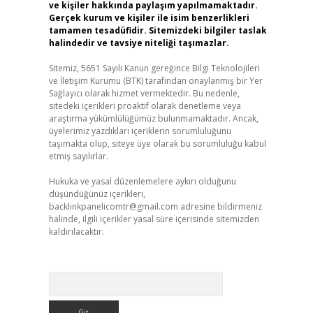
ve kişiler hakkında paylaşım yapılmamaktadır.
Gerçek kurum ve kişiler ile isim benzerlikleri
tamamen tesadüfidir. Sitemizdeki bilgiler taslak
halindedir ve tavsiye niteliği taşımazlar.
Sitemiz, 5651 Sayılı Kanun gereğince Bilgi Teknolojileri
ve İletişim Kurumu (BTK) tarafından onaylanmış bir Yer
Sağlayıcı olarak hizmet vermektedir. Bu nedenle,
sitedeki içerikleri proaktif olarak denetleme veya
araştırma yükümlülüğümüz bulunmamaktadır. Ancak,
üyelerimiz yazdıkları içeriklerin sorumluluğunu
taşımakta olup, siteye üye olarak bu sorumluluğu kabul
etmiş sayılırlar.
Hukuka ve yasal düzenlemelere aykırı olduğunu
düşündüğünüz içerikleri,
backlinkpanelicomtr@gmail.com
adresine bildirmeniz
halinde, ilgili içerikler yasal süre içerisinde sitemizden
kaldırılacaktır.
Arama