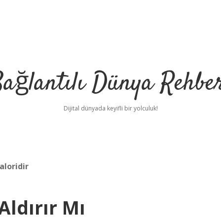
ağlantılı Dünya Rehbe
Dijital dünyada keyifli bir yolculuk!
aloridir
ilbet
deneme bon
 Aldırır Mı