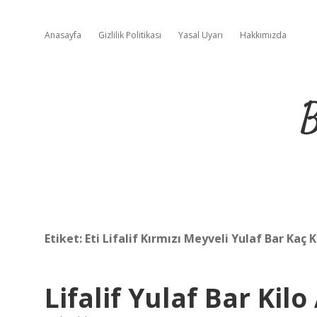
Anasayfa
Gizlilik Politikası
Yasal Uyarı
Hakkımızda
B
Etiket:
Eti Lifalif Kırmızı Meyveli Yulaf Bar Kaç K
Lifalif Yulaf Bar Kilo