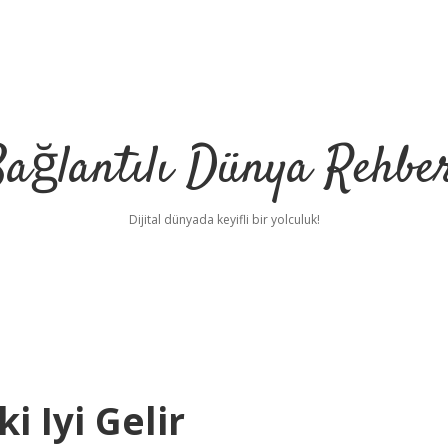
ağlantılı Dünya Rehbe
Dijital dünyada keyifli bir yolculuk!
i
i Iyi Gelir