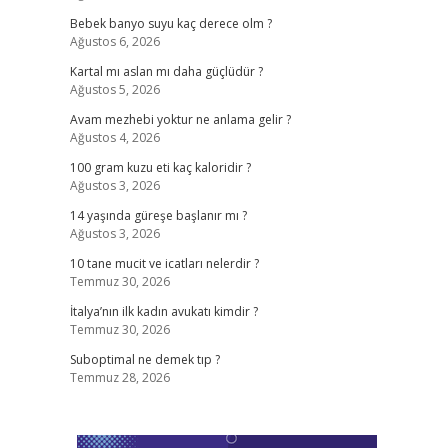
Bebek banyo suyu kaç derece olm ?
Ağustos 6, 2026
Kartal mı aslan mı daha güçlüdür ?
Ağustos 5, 2026
Avam mezhebi yoktur ne anlama gelir ?
Ağustos 4, 2026
100 gram kuzu eti kaç kaloridir ?
Ağustos 3, 2026
14 yaşında güreşe başlanır mı ?
Ağustos 3, 2026
10 tane mucit ve icatları nelerdir ?
Temmuz 30, 2026
İtalya’nın ilk kadın avukatı kimdir ?
Temmuz 30, 2026
Suboptimal ne demek tıp ?
Temmuz 28, 2026