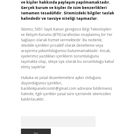
ve kişiler hakkında paylaşım yapılmamaktadır.
Gerçek kurum ve kişiler ile isim benzerlikleri
tamamen tesadüfidir. Sitemizdeki bilgiler taslak
halindedir ve tavsiye niteliği taşımazlar.
Sitemiz, 5651 Sayılı Kanun gereğince Bilgi Teknolojileri
ve İletişim Kurumu (BTK) tarafından onaylanmış bir Yer
Sağlayıcı olarak hizmet vermektedir. Bu nedenle,
sitedeki içerikleri proaktif olarak denetleme veya
araştırma yükümlülüğümüz bulunmamaktadır. Ancak,
üyelerimiz yazdıkları içeriklerin sorumluluğunu
taşımakta olup, siteye üye olarak bu sorumluluğu kabul
etmiş sayılırlar.
Hukuka ve yasal düzenlemelere aykırı olduğunu
düşündüğünüz içerikleri,
backlinkpanelicomtr@gmail.com
adresine bildirmeniz
halinde, ilgili içerikler yasal süre içerisinde sitemizden
kaldırılacaktır.
Arama