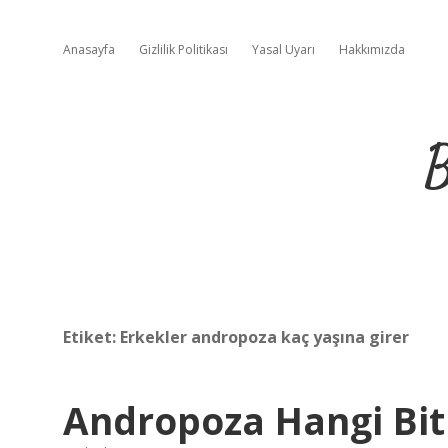
Anasayfa
Gizlilik Politikası
Yasal Uyarı
Hakkımızda
B
Etiket:
Erkekler andropoza kaç yaşına girer
Andropoza Hangi Bitk