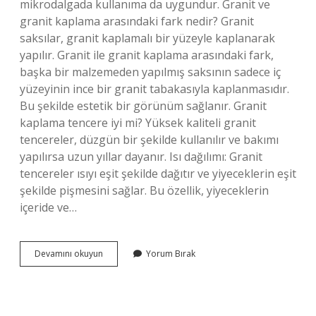
mikrodalgada kullanıma da uygundur. Granit ve
granit kaplama arasındaki fark nedir? Granit
saksılar, granit kaplamalı bir yüzeyle kaplanarak
yapılır. Granit ile granit kaplama arasındaki fark,
başka bir malzemeden yapılmış saksının sadece iç
yüzeyinin ince bir granit tabakasıyla kaplanmasıdır.
Bu şekilde estetik bir görünüm sağlanır. Granit
kaplama tencere iyi mi? Yüksek kaliteli granit
tencereler, düzgün bir şekilde kullanılır ve bakımı
yapılırsa uzun yıllar dayanır. Isı dağılımı: Granit
tencereler ısıyı eşit şekilde dağıtır ve yiyeceklerin eşit
şekilde pişmesini sağlar. Bu özellik, yiyeceklerin
içeride ve…
Granit
Devamını okuyun
Yorum Bırak
Kaplama
Tencere
Fırına
Girer