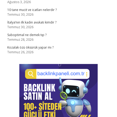
Ağustos 3, 2026
10 tane mucit ve icatları nelerdir ?
Temmuz 30, 2026
İtalya’nın ilk kadın avukatı kimdir ?
Temmuz 30, 2026
Suboptimal ne demek tıp ?
Temmuz 28, 2026
Kozalak özü öksürük yapar mı ?
Temmuz 26, 2026