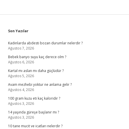
Sidebar
Son Yazılar
Kadınlarda abdesti bozan durumlar nelerdir ?
Ağustos 7, 2026
Bebek banyo suyu kaç derece olm ?
Ağustos 6, 2026
Kartal mı aslan mı daha güçlüdür ?
Ağustos 5, 2026
Avam mezhebi yoktur ne anlama gelir ?
Ağustos 4, 2026
100 gram kuzu eti kaç kaloridir ?
Ağustos 3, 2026
14 yaşında güreşe başlanır mı ?
Ağustos 3, 2026
10 tane mucit ve icatları nelerdir ?