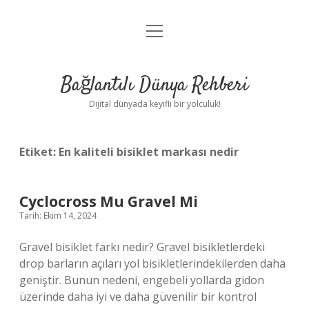
menüyü
Anasayfa
aç
Gizlilik Politikası
Bağlantılı Dünya Rehberi
Yasal Uyarı
Dijital dünyada keyifli bir yolculuk!
Hakkımızda
Etiket:
En kaliteli bisiklet markası nedir
Cyclocross Mu Gravel Mi
Tarih: Ekim 14, 2024
Gravel bisiklet farkı nedir? Gravel bisikletlerdeki
drop barların açıları yol bisikletlerindekilerden daha
geniştir. Bunun nedeni, engebeli yollarda gidon
üzerinde daha iyi ve daha güvenilir bir kontrol