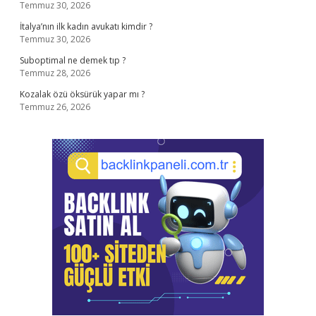
Temmuz 30, 2026
İtalya’nın ilk kadın avukatı kimdir ?
Temmuz 30, 2026
Suboptimal ne demek tıp ?
Temmuz 28, 2026
Kozalak özü öksürük yapar mı ?
Temmuz 26, 2026