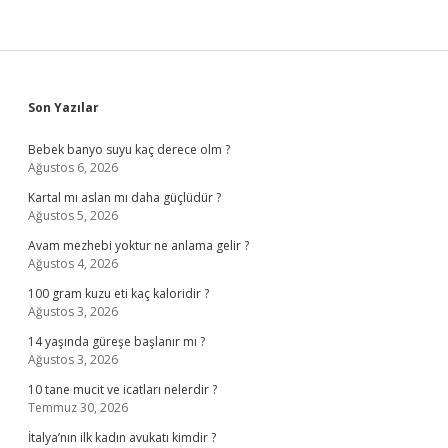
Sidebar
Son Yazılar
Bebek banyo suyu kaç derece olm ?
Ağustos 6, 2026
Kartal mı aslan mı daha güçlüdür ?
Ağustos 5, 2026
Avam mezhebi yoktur ne anlama gelir ?
Ağustos 4, 2026
100 gram kuzu eti kaç kaloridir ?
Ağustos 3, 2026
14 yaşında güreşe başlanır mı ?
Ağustos 3, 2026
10 tane mucit ve icatları nelerdir ?
Temmuz 30, 2026
İtalya’nın ilk kadın avukatı kimdir ?