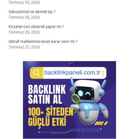
Temmuz 30, 2026
Suboptimal ne demek tıp ?
Temmuz 28, 2026
Kozalak özü öksürük yapar mı ?
Temmuz 26, 2026
Istinaf mahkemesi kesin karar verir mi ?
Temmuz 25, 2026