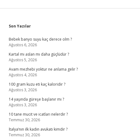
Sidebar
Son Yazılar
Bebek banyo suyu kaç derece olm ?
Ağustos 6, 2026
Kartal mı aslan mı daha güçlüdür ?
Ağustos 5, 2026
Avam mezhebi yoktur ne anlama gelir ?
Ağustos 4, 2026
100 gram kuzu eti kaç kaloridir ?
Ağustos 3, 2026
14 yaşında güreşe başlanır mı ?
Ağustos 3, 2026
10 tane mucit ve icatları nelerdir ?
Temmuz 30, 2026
İtalya’nın ilk kadın avukatı kimdir ?
Temmuz 30, 2026