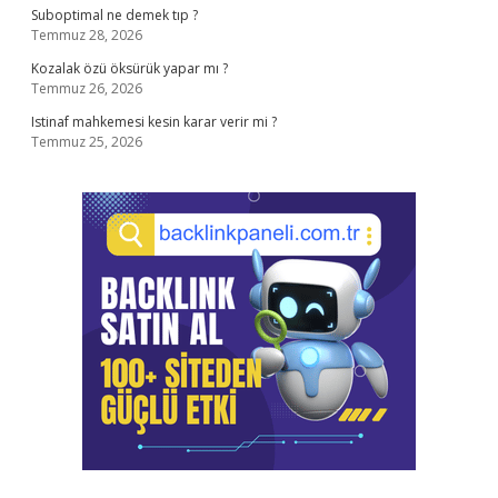
Suboptimal ne demek tıp ?
Temmuz 28, 2026
Kozalak özü öksürük yapar mı ?
Temmuz 26, 2026
Istinaf mahkemesi kesin karar verir mi ?
Temmuz 25, 2026