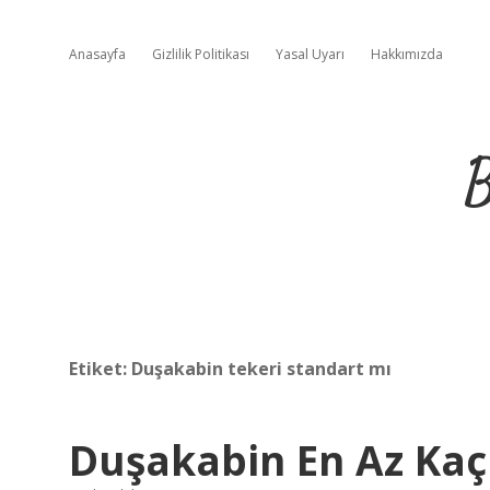
Anasayfa
Gizlilik Politikası
Yasal Uyarı
Hakkımızda
B
Etiket:
Duşakabin tekeri standart mı
Duşakabin En Az Kaç