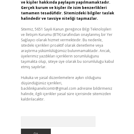
ve kişiler hakkında paylaşım yapılmamaktadır.
Gerçek kurum ve kişiler ile isim benzerlikleri
tamamen tesadüfidir. Sitemizdeki bilgiler taslak
halindedir ve tavsiye niteliği taşımazlar.
Sitemiz, 5651 Sayılı Kanun gereğince Bilgi Teknolojileri
ve İletişim Kurumu (BTK) tarafından onaylanmış bir Yer
Sağlayıcı olarak hizmet vermektedir. Bu nedenle,
sitedeki içerikleri proaktif olarak denetleme veya
araştırma yükümlülüğümüz bulunmamaktadır. Ancak,
üyelerimiz yazdıkları içeriklerin sorumluluğunu
taşımakta olup, siteye üye olarak bu sorumluluğu kabul
etmiş sayılırlar.
Hukuka ve yasal düzenlemelere aykırı olduğunu
düşündüğünüz içerikleri,
backlinkpanelicomtr@gmail.com
adresine bildirmeniz
halinde, ilgili içerikler yasal süre içerisinde sitemizden
kaldırılacaktır.
Arama