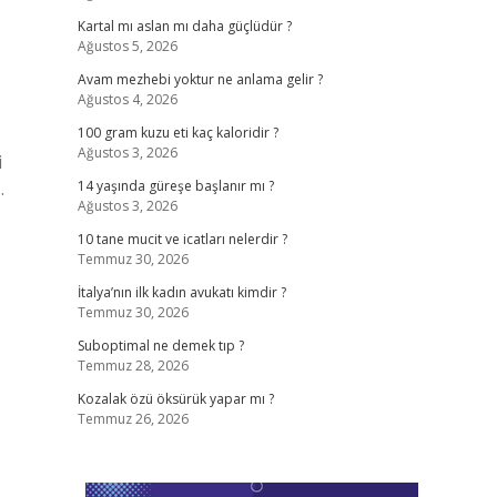
Kartal mı aslan mı daha güçlüdür ?
Ağustos 5, 2026
Avam mezhebi yoktur ne anlama gelir ?
Ağustos 4, 2026
100 gram kuzu eti kaç kaloridir ?
Ağustos 3, 2026
i
…
14 yaşında güreşe başlanır mı ?
Ağustos 3, 2026
10 tane mucit ve icatları nelerdir ?
Temmuz 30, 2026
İtalya’nın ilk kadın avukatı kimdir ?
Temmuz 30, 2026
Suboptimal ne demek tıp ?
Temmuz 28, 2026
Kozalak özü öksürük yapar mı ?
Temmuz 26, 2026