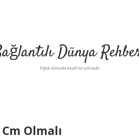
ağlantılı Dünya Rehbe
Dijital dünyada keyifli bir yolculuk!
ilbet
deneme bonu
 Cm Olmalı