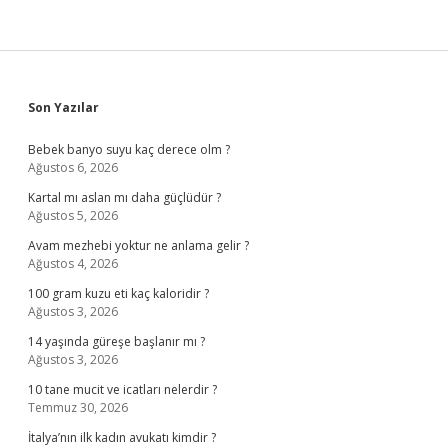
Sidebar
Son Yazılar
Bebek banyo suyu kaç derece olm ?
Ağustos 6, 2026
Kartal mı aslan mı daha güçlüdür ?
Ağustos 5, 2026
Avam mezhebi yoktur ne anlama gelir ?
Ağustos 4, 2026
100 gram kuzu eti kaç kaloridir ?
Ağustos 3, 2026
14 yaşında güreşe başlanır mı ?
Ağustos 3, 2026
10 tane mucit ve icatları nelerdir ?
Temmuz 30, 2026
İtalya’nın ilk kadın avukatı kimdir ?