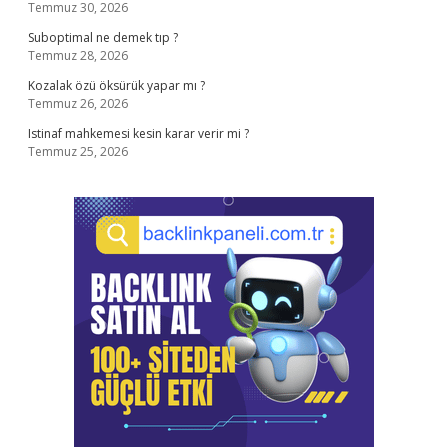
Temmuz 30, 2026
Suboptimal ne demek tıp ?
Temmuz 28, 2026
Kozalak özü öksürük yapar mı ?
Temmuz 26, 2026
Istinaf mahkemesi kesin karar verir mi ?
Temmuz 25, 2026