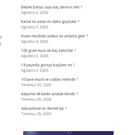
Bebek banyo suyu kaç derece olm ?
Ağustos 6, 2026
Kartal mı aslan mı daha güçlüdür ?
Ağustos 5, 2026
e
Avam mezhebi yoktur ne anlama gelir ?
Ağustos 4, 2026
i
100 gram kuzu eti kaç kaloridir ?
Ağustos 3, 2026
14 yaşında güreşe başlanır mı ?
Ağustos 3, 2026
10 tane mucit ve icatları nelerdir ?
Temmuz 30, 2026
İtalya’nın ilk kadın avukatı kimdir ?
Temmuz 30, 2026
Suboptimal ne demek tıp ?
Temmuz 28, 2026