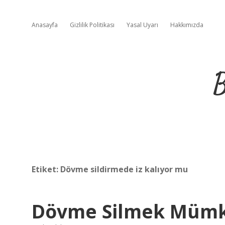
Anasayfa
Gizlilik Politikası
Yasal Uyarı
Hakkımızda
B
Etiket:
Dövme sildirmede iz kalıyor mu
Dövme Silmek Müm