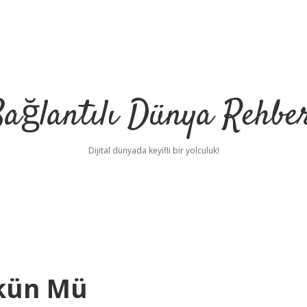
ağlantılı Dünya Rehbe
Dijital dünyada keyifli bir yolculuk!
ilbet
deneme bonu
kün Mü