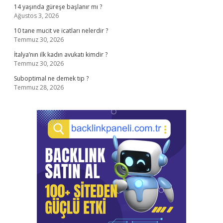
14 yaşında güreşe başlanır mı ?
Ağustos 3, 2026
10 tane mucit ve icatları nelerdir ?
Temmuz 30, 2026
İtalya’nın ilk kadın avukatı kimdir ?
Temmuz 30, 2026
Suboptimal ne demek tıp ?
Temmuz 28, 2026