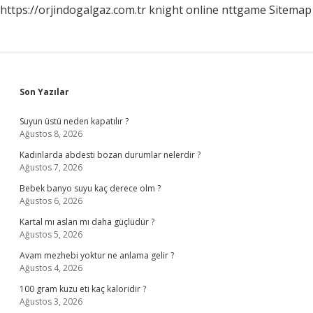
https://orjindogalgaz.com.tr
knight online
nttgame
Sitemap
Sidebar
Son Yazılar
Suyun üstü neden kapatılır ?
Ağustos 8, 2026
Kadınlarda abdesti bozan durumlar nelerdir ?
Ağustos 7, 2026
Bebek banyo suyu kaç derece olm ?
Ağustos 6, 2026
Kartal mı aslan mı daha güçlüdür ?
Ağustos 5, 2026
Avam mezhebi yoktur ne anlama gelir ?
Ağustos 4, 2026
100 gram kuzu eti kaç kaloridir ?
Ağustos 3, 2026