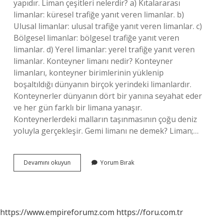
yapıdır. Liman çeşitleri nelerdir? a) Kıtalararası
limanlar: küresel trafiğe yanıt veren limanlar. b)
Ulusal limanlar: ulusal trafiğe yanıt veren limanlar. c)
Bölgesel limanlar: bölgesel trafiğe yanıt veren
limanlar. d) Yerel limanlar: yerel trafiğe yanıt veren
limanlar. Konteyner limanı nedir? Konteyner
limanları, konteyner birimlerinin yüklenip
boşaltıldığı dünyanın birçok yerindeki limanlardır.
Konteynerler dünyanın dört bir yanına seyahat eder
ve her gün farklı bir limana yanaşır.
Konteynerlerdeki malların taşınmasının çoğu deniz
yoluyla gerçekleşir. Gemi limanı ne demek? Liman;…
Dolfen
Devamını okuyun
Yorum Bırak
Limanı
Nedir
https://www.empireforumz.com
https://foru.com.tr