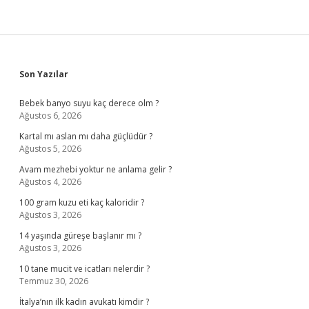
Sidebar
Son Yazılar
Bebek banyo suyu kaç derece olm ?
Ağustos 6, 2026
Kartal mı aslan mı daha güçlüdür ?
Ağustos 5, 2026
Avam mezhebi yoktur ne anlama gelir ?
Ağustos 4, 2026
100 gram kuzu eti kaç kaloridir ?
Ağustos 3, 2026
14 yaşında güreşe başlanır mı ?
Ağustos 3, 2026
10 tane mucit ve icatları nelerdir ?
Temmuz 30, 2026
İtalya’nın ilk kadın avukatı kimdir ?