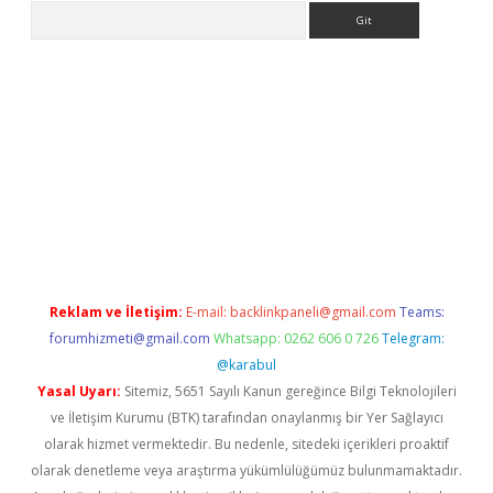
Arama
per.xyz/
Reklam ve İletişim:
E-mail:
backlinkpaneli@gmail.com
Teams:
forumhizmeti@gmail.com
Whatsapp: 0262 606 0 726
Telegram:
@karabul
Yasal Uyarı:
Sitemiz, 5651 Sayılı Kanun gereğince Bilgi Teknolojileri
ve İletişim Kurumu (BTK) tarafından onaylanmış bir Yer Sağlayıcı
olarak hizmet vermektedir. Bu nedenle, sitedeki içerikleri proaktif
olarak denetleme veya araştırma yükümlülüğümüz bulunmamaktadır.