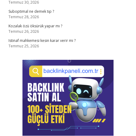
Temmuz 30, 2026
Suboptimal ne demek tıp ?
Temmuz 28, 2026
Kozalak özü öksürük yapar mı ?
Temmuz 26, 2026
Istinaf mahkemesi kesin karar verir mi ?
Temmuz 25, 2026