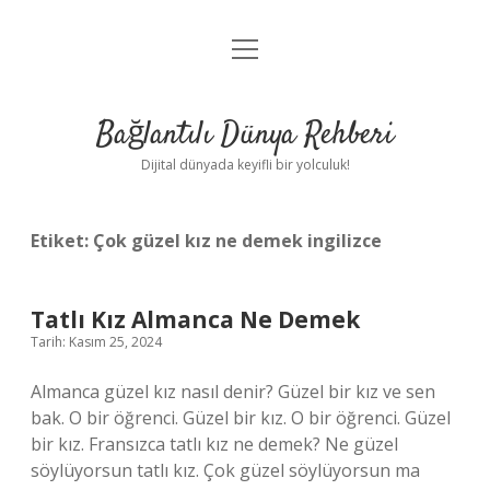
menüyü
Anasayfa
aç
Gizlilik Politikası
Bağlantılı Dünya Rehberi
Yasal Uyarı
Dijital dünyada keyifli bir yolculuk!
Hakkımızda
Etiket:
Çok güzel kız ne demek ingilizce
Tatlı Kız Almanca Ne Demek
Tarih: Kasım 25, 2024
Almanca güzel kız nasıl denir? Güzel bir kız ve sen
bak. O bir öğrenci. Güzel bir kız. O bir öğrenci. Güzel
bir kız. Fransızca tatlı kız ne demek? Ne güzel
söylüyorsun tatlı kız. Çok güzel söylüyorsun ma