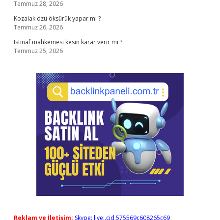
Temmuz 28, 2026
Kozalak özü öksürük yapar mı ?
Temmuz 26, 2026
Istinaf mahkemesi kesin karar verir mi ?
Temmuz 25, 2026
Reklam ve İletişim:
Skype: live:.cid.575569c608265c69