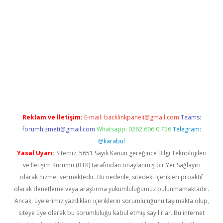
per.xyz/
Reklam ve İletişim:
E-mail:
backlinkpaneli@gmail.com
Teams:
forumhizmeti@gmail.com
Whatsapp: 0262 606 0 726
Telegram:
@karabul
Yasal Uyarı:
Sitemiz, 5651 Sayılı Kanun gereğince Bilgi Teknolojileri
ve İletişim Kurumu (BTK) tarafından onaylanmış bir Yer Sağlayıcı
olarak hizmet vermektedir. Bu nedenle, sitedeki içerikleri proaktif
olarak denetleme veya araştırma yükümlülüğümüz bulunmamaktadır.
Ancak, üyelerimiz yazdıkları içeriklerin sorumluluğunu taşımakta olup,
siteye üye olarak bu sorumluluğu kabul etmiş sayılırlar. Bu internet