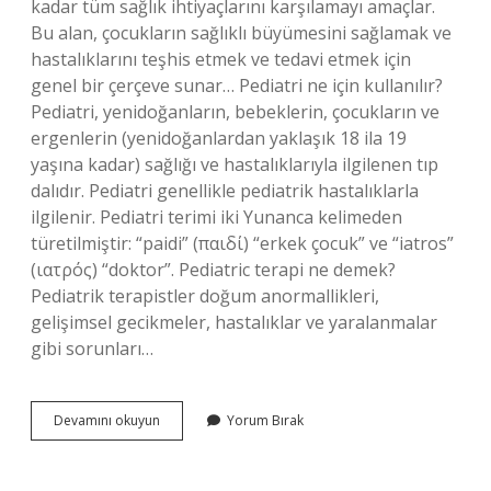
kadar tüm sağlık ihtiyaçlarını karşılamayı amaçlar.
Bu alan, çocukların sağlıklı büyümesini sağlamak ve
hastalıklarını teşhis etmek ve tedavi etmek için
genel bir çerçeve sunar… Pediatri ne için kullanılır?
Pediatri, yenidoğanların, bebeklerin, çocukların ve
ergenlerin (yenidoğanlardan yaklaşık 18 ila 19
yaşına kadar) sağlığı ve hastalıklarıyla ilgilenen tıp
dalıdır. Pediatri genellikle pediatrik hastalıklarla
ilgilenir. Pediatri terimi iki Yunanca kelimeden
türetilmiştir: “paidi” (παιδί) “erkek çocuk” ve “iatros”
(ιατρός) “doktor”. Pediatric terapi ne demek?
Pediatrik terapistler doğum anormallikleri,
gelişimsel gecikmeler, hastalıklar ve yaralanmalar
gibi sorunları…
Pediatrik
Devamını okuyun
Yorum Bırak
Tedavi
Nedir