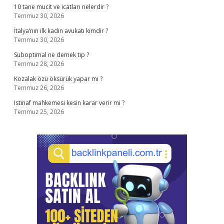
10 tane mucit ve icatları nelerdir ?
Temmuz 30, 2026
İtalya’nın ilk kadın avukatı kimdir ?
Temmuz 30, 2026
Suboptimal ne demek tıp ?
Temmuz 28, 2026
Kozalak özü öksürük yapar mı ?
Temmuz 26, 2026
Istinaf mahkemesi kesin karar verir mi ?
Temmuz 25, 2026