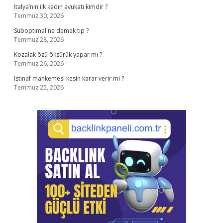
İtalya’nın ilk kadın avukatı kimdir ?
Temmuz 30, 2026
Suboptimal ne demek tıp ?
Temmuz 28, 2026
Kozalak özü öksürük yapar mı ?
Temmuz 26, 2026
Istinaf mahkemesi kesin karar verir mi ?
Temmuz 25, 2026