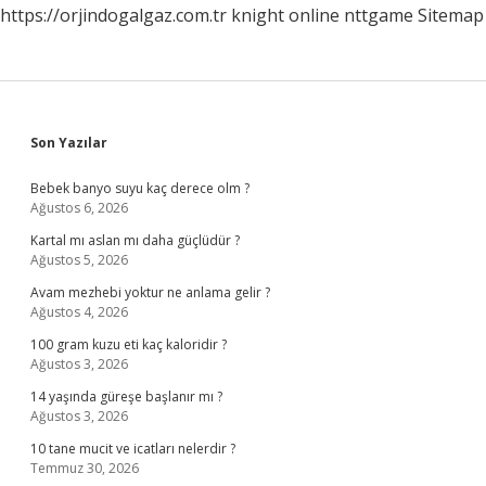
https://orjindogalgaz.com.tr
knight online
nttgame
Sitemap
Sidebar
Son Yazılar
Bebek banyo suyu kaç derece olm ?
Ağustos 6, 2026
Kartal mı aslan mı daha güçlüdür ?
Ağustos 5, 2026
Avam mezhebi yoktur ne anlama gelir ?
Ağustos 4, 2026
100 gram kuzu eti kaç kaloridir ?
Ağustos 3, 2026
14 yaşında güreşe başlanır mı ?
Ağustos 3, 2026
10 tane mucit ve icatları nelerdir ?
Temmuz 30, 2026