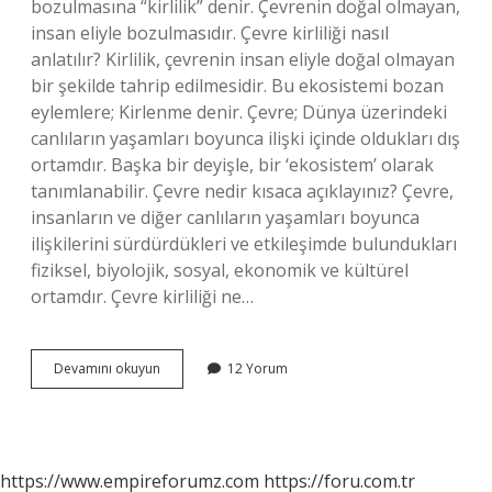
bozulmasına “kirlilik” denir. Çevrenin doğal olmayan,
insan eliyle bozulmasıdır. Çevre kirliliği nasıl
anlatılır? Kirlilik, çevrenin insan eliyle doğal olmayan
bir şekilde tahrip edilmesidir. Bu ekosistemi bozan
eylemlere; Kirlenme denir. Çevre; Dünya üzerindeki
canlıların yaşamları boyunca ilişki içinde oldukları dış
ortamdır. Başka bir deyişle, bir ‘ekosistem’ olarak
tanımlanabilir. Çevre nedir kısaca açıklayınız? Çevre,
insanların ve diğer canlıların yaşamları boyunca
ilişkilerini sürdürdükleri ve etkileşimde bulundukları
fiziksel, biyolojik, sosyal, ekonomik ve kültürel
ortamdır. Çevre kirliliği ne…
Çevre
Devamını okuyun
12 Yorum
Kirliliği
Nedir
Okul
Öncesi
https://www.empireforumz.com
https://foru.com.tr