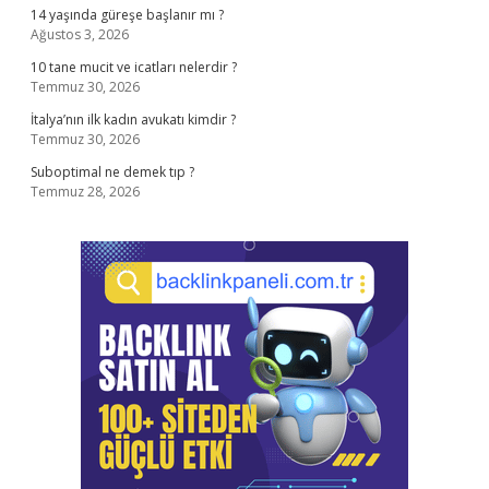
14 yaşında güreşe başlanır mı ?
Ağustos 3, 2026
10 tane mucit ve icatları nelerdir ?
Temmuz 30, 2026
İtalya’nın ilk kadın avukatı kimdir ?
Temmuz 30, 2026
Suboptimal ne demek tıp ?
Temmuz 28, 2026