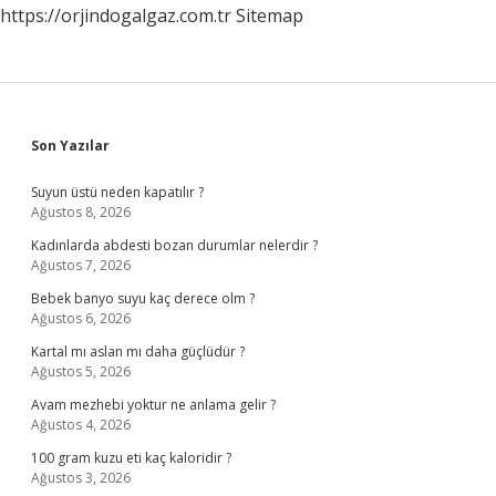
https://orjindogalgaz.com.tr
Sitemap
Sidebar
Son Yazılar
Suyun üstü neden kapatılır ?
Ağustos 8, 2026
Kadınlarda abdesti bozan durumlar nelerdir ?
Ağustos 7, 2026
Bebek banyo suyu kaç derece olm ?
Ağustos 6, 2026
Kartal mı aslan mı daha güçlüdür ?
Ağustos 5, 2026
Avam mezhebi yoktur ne anlama gelir ?
Ağustos 4, 2026
100 gram kuzu eti kaç kaloridir ?
Ağustos 3, 2026