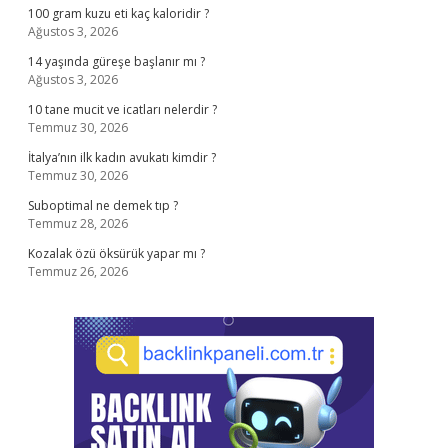
100 gram kuzu eti kaç kaloridir ?
Ağustos 3, 2026
14 yaşında güreşe başlanır mı ?
Ağustos 3, 2026
10 tane mucit ve icatları nelerdir ?
Temmuz 30, 2026
İtalya’nın ilk kadın avukatı kimdir ?
Temmuz 30, 2026
Suboptimal ne demek tıp ?
Temmuz 28, 2026
Kozalak özü öksürük yapar mı ?
Temmuz 26, 2026