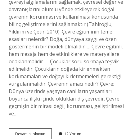
çevreyi algılamalarını sağlamak, çevresel değer ve
davranışlarını olumlu yönde etkileyerek doğal
çevrenin korunması ve kullanılması konusunda
bilinç geliştirmelerini sağlamaktır (Tahiroğlu,
Yıldırım ve Çetin 2010). Çevre eğitiminin temel
esasları nelerdir? Doğa, dünyaya saygı ve özen
göstermenin bir modeli olmalıdır. … Çevre eğitimi,
hem mesaja hem de etkinliklere ve materyallere
odaklanmalıdır. … Çocuklar soru sormaya teşvik
edilmelidir. Çocukların doğada kirlenmekten
korkmamaları ve doğayı kirletmemeleri gerektiği
vurgulanmalıdır. Çevrenin amacı nedir? Çevre;
Dünya üzerinde yaşayan canlıların yaşamları
boyunca ilişki içinde oldukları dış çevredir. Çevre
geçmişin bir mirası değil; korunması, geliştirilmesi
ve…
Çevre
Devamını okuyun
12 Yorum