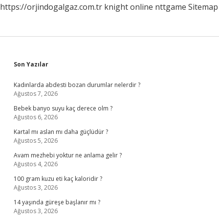
https://orjindogalgaz.com.tr
knight online
nttgame
Sitemap
Sidebar
Son Yazılar
Kadınlarda abdesti bozan durumlar nelerdir ?
Ağustos 7, 2026
Bebek banyo suyu kaç derece olm ?
Ağustos 6, 2026
Kartal mı aslan mı daha güçlüdür ?
Ağustos 5, 2026
Avam mezhebi yoktur ne anlama gelir ?
Ağustos 4, 2026
100 gram kuzu eti kaç kaloridir ?
Ağustos 3, 2026
14 yaşında güreşe başlanır mı ?
Ağustos 3, 2026