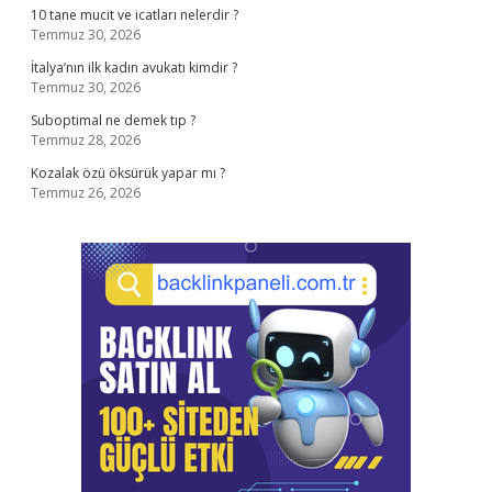
10 tane mucit ve icatları nelerdir ?
Temmuz 30, 2026
İtalya’nın ilk kadın avukatı kimdir ?
Temmuz 30, 2026
Suboptimal ne demek tıp ?
Temmuz 28, 2026
Kozalak özü öksürük yapar mı ?
Temmuz 26, 2026