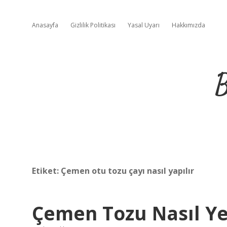
Anasayfa
Gizlilik Politikası
Yasal Uyarı
Hakkımızda
B
Etiket:
Çemen otu tozu çayı nasıl yapılır
Çemen Tozu Nasıl Ye