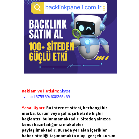
Reklam ve İletişim:
Skype:
live:.cid.575569c608265c69
Yasal Uyarı:
Bu internet sitesi, herhangi bir
marka, kurum veya şahıs şirketi ile hiçbir
bağlantısı bulunmamaktadır. Sitede yalnızca
kendi hazırladığımız makaleler
paylaşılmaktadır. Burada yer alan içerikler
haber niteliği taşımamakta olup, gerçek kurum