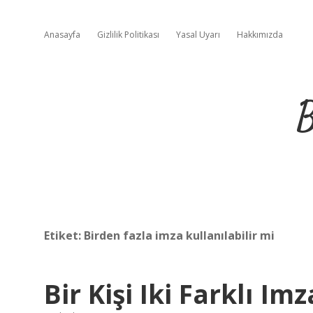
Anasayfa
Gizlilik Politikası
Yasal Uyarı
Hakkımızda
B
Etiket:
Birden fazla imza kullanılabilir mi
Bir Kişi Iki Farklı Im