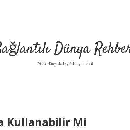
ağlantılı Dünya Rehbe
Dijital dünyada keyifli bir yolculuk!
ilbet
deneme bon
za Kullanabilir Mi