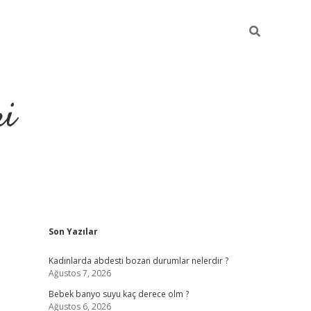
ri
Sidebar
Son Yazılar
usu veren bahis siteleri
vdcasino
https://www.betexper.xyz/
Kadınlarda abdesti bozan durumlar nelerdir ?
Ağustos 7, 2026
Bebek banyo suyu kaç derece olm ?
Ağustos 6, 2026