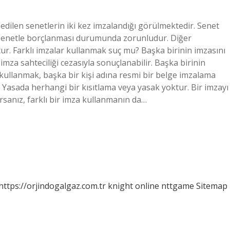
dilen senetlerin iki kez imzalandığı görülmektedir. Senet
in senetle borçlanması durumunda zorunludur. Diğer
tur. Farklı imzalar kullanmak suç mu? Başka birinin imzasını
imza sahteciliği cezasıyla sonuçlanabilir. Başka birinin
 kullanmak, başka bir kişi adına resmi bir belge imzalama
? Yasada herhangi bir kısıtlama veya yasak yoktur. Bir imzayı
sanız, farklı bir imza kullanmanın da…
https://orjindogalgaz.com.tr
knight online
nttgame
Sitemap